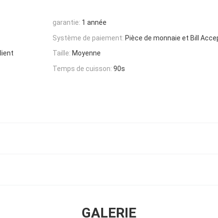
garantie:
1 année
Système de paiement:
Pièce de monnaie et Bill Acce
lient
Taille:
Moyenne
Temps de cuisson:
90s
GALERIE