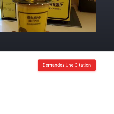
Demandez Une Citation