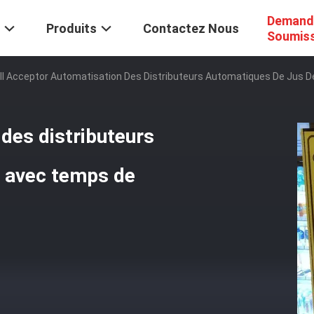
Demand
Produits
Contactez Nous
Soumis
ill Acceptor Automatisation Des Distributeurs Automatiques De Jus
des distributeurs
l avec temps de