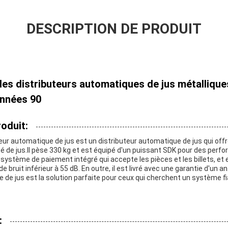
DESCRIPTION DE PRODUIT
es distributeurs automatiques de jus métalliqu
années 90
oduit:
eur automatique de jus est un distributeur automatique de jus qui of
té de jus.Il pèse 330 kg et est équipé d'un puissant SDK pour des perf
système de paiement intégré qui accepte les pièces et les billets, et
e bruit inférieur à 55 dB. En outre, il est livré avec une garantie d'un
 de jus est la solution parfaite pour ceux qui cherchent un système fi
: