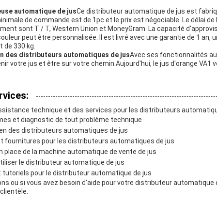
use automatique de jus
Ce distributeur automatique de jus est fabriq
minimale de commande est de 1pc et le prix est négociable. Le délai de l
iement sont T / T, Western Union et MoneyGram. La capacité d'approv
uleur peut être personnalisée. Il est livré avec une garantie de 1 an, 
t de 330 kg.
n des distributeurs automatiques de jus
Avec ses fonctionnalités a
 votre jus et être sur votre chemin.Aujourd'hui, le jus d'orange VA1 vou
rvices:
sistance technique et des services pour les distributeurs automatiqu
mes et diagnostic de tout problème technique
ien des distributeurs automatiques de jus
t fournitures pour les distributeurs automatiques de jus
en place de la machine automatique de vente de jus
tiliser le distributeur automatique de jus
t tutoriels pour le distributeur automatique de jus
ns ou si vous avez besoin d'aide pour votre distributeur automatique d
clientèle.