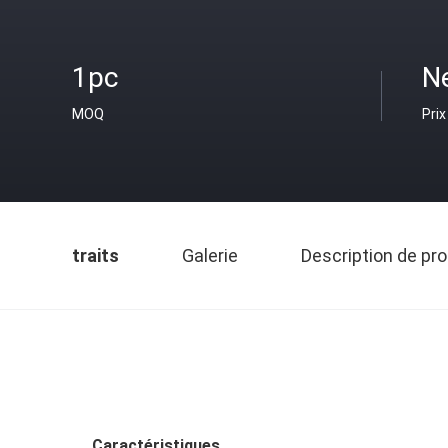
1pc
N
MOQ
Prix
traits
Galerie
Description de pro
Caractéristiques