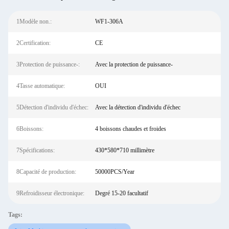
1Modèle non.:
WF1-306A
2Certification:
CE
3Protection de puissance-:
Avec la protection de puissance-
4Tasse automatique:
OUI
5Détection d'individu d'échec:
Avec la détection d'individu d'échec
6Boissons:
4 boissons chaudes et froides
7Spécifications:
430*580*710 millimètre
8Capacité de production:
50000PCS/Year
9Refroidisseur électronique:
Degré 15-20 facultatif
Tags: