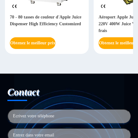
70 - 80 tasses de couleur d'Apple Juice
Aéroport Apple Juic
Dispenser High Efficiency Customized
220V 400W Juice Ve
frais
Obtenez le meilleur prix
Obtenez le meilleur 
Contact