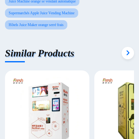
Juice Machine orange se vendant automatique
Supermarchés Apple Juice Vending Machine
Hôtels Juice Maker orange serré frais
Similar Products