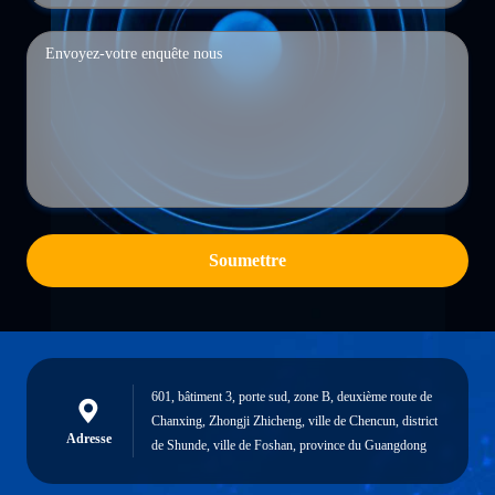
Soumettre
601, bâtiment 3, porte sud, zone B, deuxième route de
Chanxing, Zhongji Zhicheng, ville de Chencun, district
Adresse
de Shunde, ville de Foshan, province du Guangdong