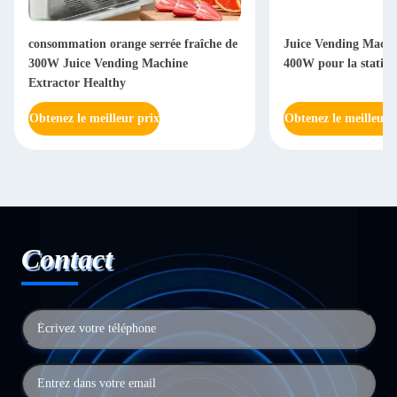
consommation orange serrée fraîche de
Juice Vending Machin
300W Juice Vending Machine
400W pour la statio
Extractor Healthy
Obtenez le meilleur prix
Obtenez le meilleur 
Contact