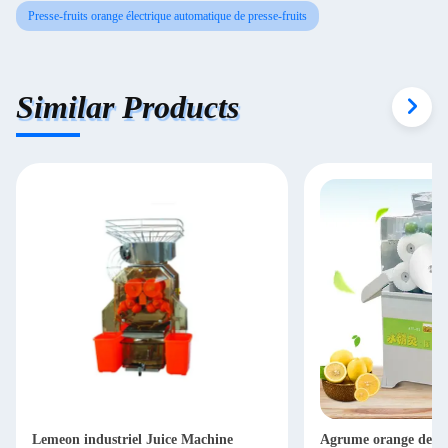
Presse-fruits orange électrique automatique de presse-fruits
Similar Products
Lemeon industriel Juice Machine
Agrume orange de ci