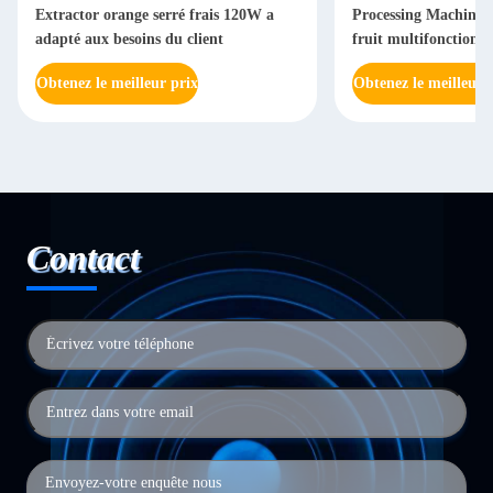
Extractor orange serré frais 120W a
Processing Machine 
adapté aux besoins du client
fruit multifonctionne
Obtenez le meilleur prix
Obtenez le meilleur 
Contact