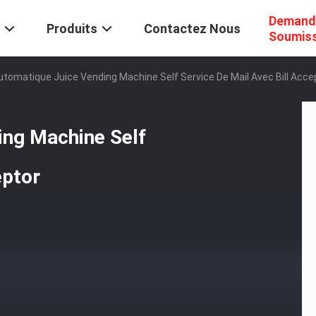
Demand
Produits
Contactez Nous
Soumis
Automatique Juice Vending Machine Self Service De Mail Avec Bill Acce
ing Machine Self
eptor