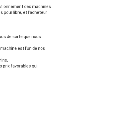
 fonctionnement des machines
s pour libre, et l'acheteur
vous de sorte que nous
 machine est l'un de nos
hine.
s prix favorables qui