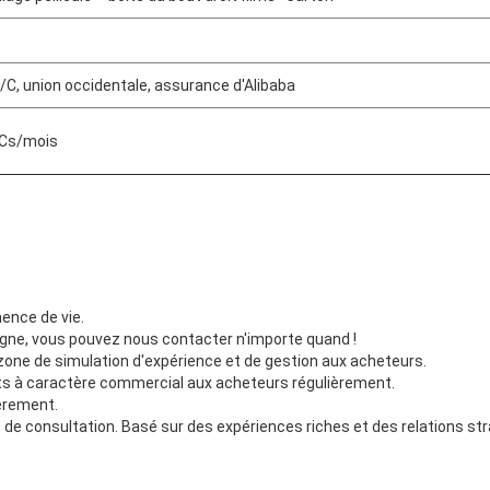
L/C, union occidentale, assurance d'Alibaba
Cs/mois
nence de vie.
ligne, vous pouvez nous contacter n'importe quand !
 zone de simulation d'expérience et de gestion aux acheteurs.
ts à caractère commercial aux acheteurs régulièrement.
ièrement.
 de consultation. Basé sur des expériences riches et des relations s