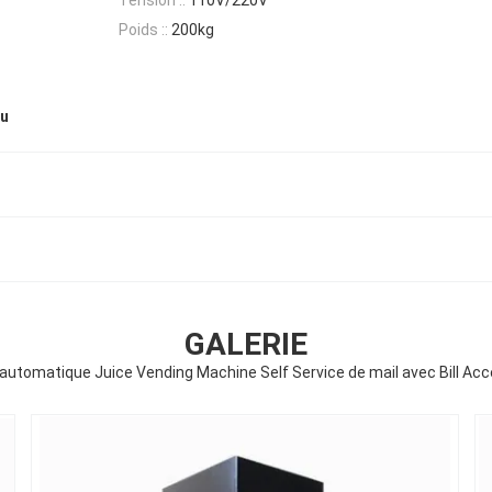
Poids ::
200kg
du
GALERIE
 automatique Juice Vending Machine Self Service de mail avec Bill Ac