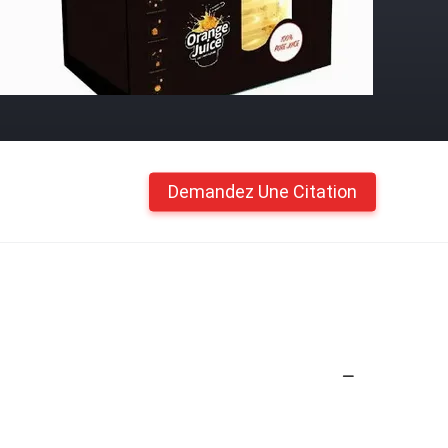
Demandez Une Citation