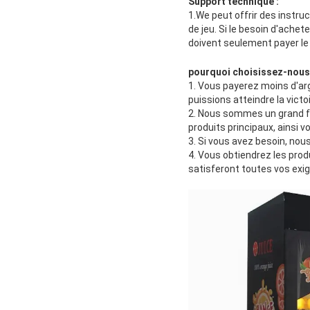
Support technique :
1.We peut offrir des instru
de jeu. Si le besoin d'achet
doivent seulement payer le vi
pourquoi choisissez-nous 
1. Vous payerez moins d'arg
puissions atteindre la victoi
2. Nous sommes un grand fab
produits principaux, ainsi v
3. Si vous avez besoin, nou
4. Vous obtiendrez les produ
satisferont toutes vos exi