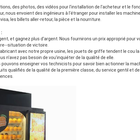
ctions, des photos, des vidéos pour l'installation de l'acheteur et le
eur, nous envoient des ingénieurs à l'étranger pour installer les machine
sa, les billets aller-retour, la pièce et la nourriture.
:
ent, et gagnez plus d'argent. Nous fournirons un prix approprié pour 
re--situation de victoire.
ricant avec notre propre usine, les jouets de griffe tendent le cou la
ous n'avez pas besoin de vou'inquiéter de la qualité de elle.
s pouvons enseigner vos technicists pour savoir bien actionner la mac
its qualifiés de la qualité de la première classe, du service gentil et de
gences.